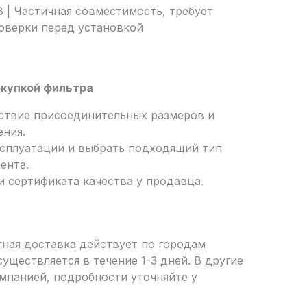
8 | Частичная совместимость, требует
оверки перед установкой
купкой фильтра
ствие присоединительных размеров и
ения.
ксплуатации и выбрать подходящий тип
ента.
и сертификата качества у продавца.
тная доставка действует по городам
уществляется в течение 1-3 дней. В другие
мпанией, подробности уточняйте у