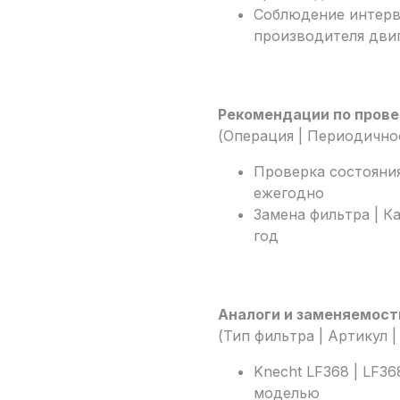
Соблюдение интерв
производителя двиг
Рекомендации по пров
(Операция | Периодично
Проверка состояния
ежегодно
Замена фильтра | К
год
Аналоги и заменяемост
(Тип фильтра | Артикул 
Knecht LF368 | LF3
моделью