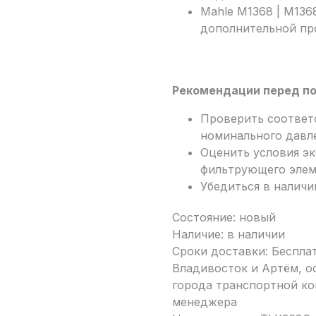
Mahle M1368 | M136
дополнительной пр
Рекомендации перед по
Проверить соответ
номинального давл
Оценить условия э
фильтрующего элем
Убедиться в наличи
Состояние: новый
Наличие: в наличии
Сроки доставки: Беспла
Владивосток и Артём, ос
города транспортной ко
менеджера