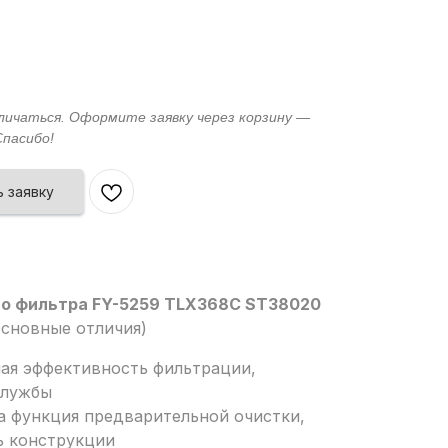
 заявку
о фильтра FY-5259 TLX368C ST38020
сновные отличия)
ная эффективность фильтрации,
службы
а функция предварительной очистки,
ь конструкции