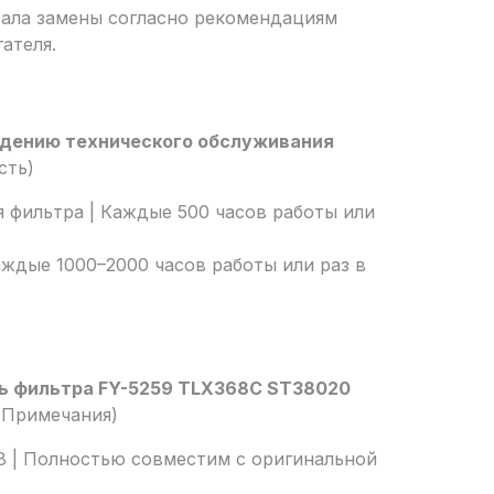
ала замены согласно рекомендациям
ателя.
едению технического обслуживания
сть)
 фильтра | Каждые 500 часов работы или
аждые 1000–2000 часов работы или раз в
ь фильтра FY-5259 TLX368C ST38020
| Примечания)
68 | Полностью совместим с оригинальной