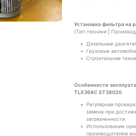
Установка фильтра на 
(Тип техники | Произво
Дизельные двигател
Грузовые автомобили 
Строительная техник
Особенности эксплуата
TLX368C ST38020
Регулярная проверк
замена при достиж
загрязненности.
Использование ори
производителем ан