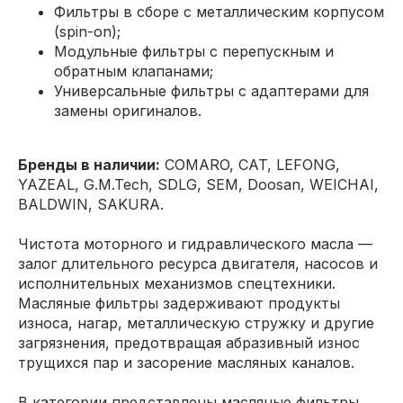
Фильтры в сборе с металлическим корпусом
(spin-on);
Модульные фильтры с перепускным и
обратным клапанами;
Универсальные фильтры с адаптерами для
замены оригиналов.
Бренды в наличии:
COMARO, CAT, LEFONG,
YAZEAL, G.M.Tech, SDLG, SEM, Doosan, WEICHAI,
BALDWIN, SAKURA.
Чистота моторного и гидравлического масла —
залог длительного ресурса двигателя, насосов и
исполнительных механизмов спецтехники.
Масляные фильтры задерживают продукты
износа, нагар, металлическую стружку и другие
загрязнения, предотвращая абразивный износ
трущихся пар и засорение масляных каналов.
В категории представлены масляные фильтры