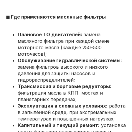
◼ Где применяются масляные фильтры
Плановое ТО двигателей:
замена
масляного фильтра при каждой смене
моторного масла (каждые 250–500
моточасов);
Обслуживание гидравлической системы:
замена фильтров высокого и низкого
давления для защиты насосов и
гидрораспределителей;
Трансмиссия и бортовые редукторы:
фильтрация масла в КПП, мостах и
планетарных передачах;
Эксплуатация в сложных условиях:
работа
в запылённой среде, при экстремальных
температурах и повышенных нагрузках;
Капитальный и текущий ремонт:
установка
новых фильтров после замены узлов и