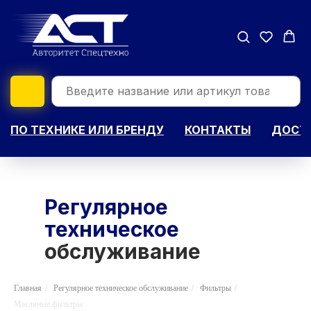
ПО ТЕХНИКЕ ИЛИ БРЕНДУ
КОНТАКТЫ
ДОСТА
Регулярное
техническое
обслуживание
Главная
/
Регулярное техническое обслуживание
/
Фильтры
/
Масляные фильтры