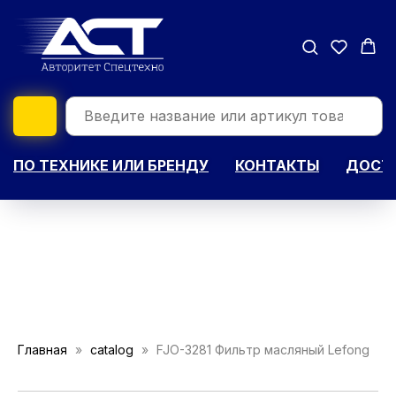
ПО ТЕХНИКЕ ИЛИ БРЕНДУ
КОНТАКТЫ
ДОСТА
Главная
catalog
FJO-3281 Фильтр масляный Lefong