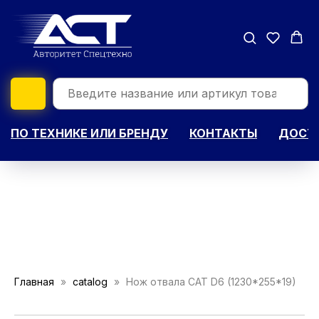
ПО ТЕХНИКЕ ИЛИ БРЕНДУ
КОНТАКТЫ
ДОСТА
Главная
catalog
Нож отвала CAT D6 (1230*255*19)