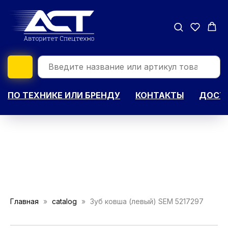
ПО ТЕХНИКЕ ИЛИ БРЕНДУ
КОНТАКТЫ
ДОСТА
Главная
catalog
Зуб ковша (левый) SEM 5217297