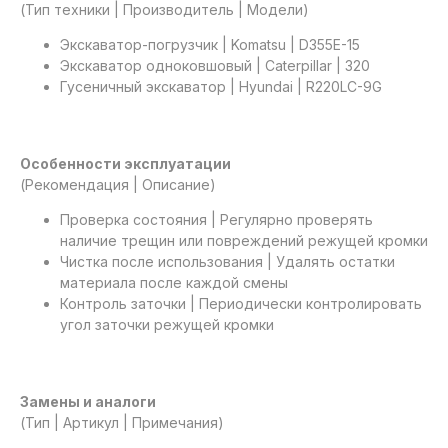
(Тип техники | Производитель | Модели)
Экскаватор-погрузчик | Komatsu | D355E-15
Экскаватор одноковшовый | Caterpillar | 320
Гусеничный экскаватор | Hyundai | R220LC-9G
Особенности эксплуатации
(Рекомендация | Описание)
Проверка состояния | Регулярно проверять
наличие трещин или повреждений режущей кромки
Чистка после использования | Удалять остатки
материала после каждой смены
Контроль заточки | Периодически контролировать
угол заточки режущей кромки
Замены и аналоги
(Тип | Артикул | Примечания)