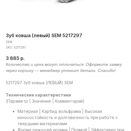
Зуб ковша (левый) SEM 5217297
SEM
SKU:
5217297
3 885
р.
5217297 Зуб ковша (ЛЕВЫЙ) SEM
Технические характеристики
(Параметр | Значение | Комментарий)
Материал | Карбид вольфрама | Высокая
износостойкость и долговечность при работе с
твердыми материалами
Форма режущей кромки | Прямой | Эффективен при