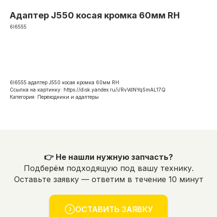
Адаптер J550 косая кромка 60мм RH
6I6555
Оформить заявку
6I6555 адаптер J550 косая кромка 60мм RH
Ссылка на картинку: https://disk.yandex.ru/i/RvVdNYqSmAL17Q
Категория: Переходники и адаптеры
👉 Не нашли нужную запчасть?
Подберём подходящую под вашу технику.
Оставьте заявку — ответим в течение 10 минут
ОСТАВИТЬ ЗАЯВКУ