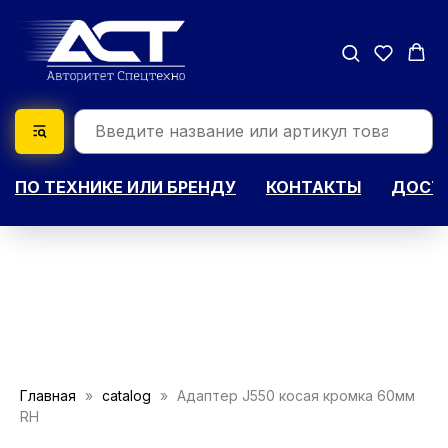
ПО ТЕХНИКЕ ИЛИ БРЕНДУ
КОНТАКТЫ
ДОСТА
Главная
catalog
Адаптер J550 косая кромка 60мм
RH