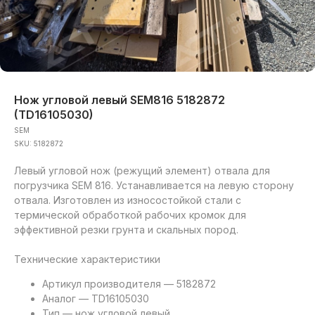
Нож угловой левый SEM816 5182872
(TD16105030)
SEM
SKU:
5182872
Левый угловой нож (режущий элемент) отвала для
погрузчика SEM 816. Устанавливается на левую сторону
отвала. Изготовлен из износостойкой стали с
термической обработкой рабочих кромок для
эффективной резки грунта и скальных пород.
Технические характеристики
Артикул производителя — 5182872
Аналог — TD16105030
Тип — нож угловой левый