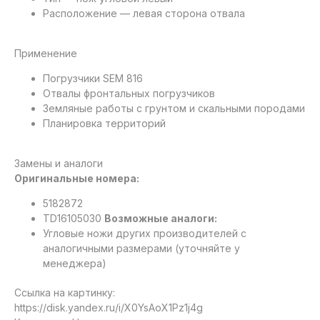
Расположение — левая сторона отвала
Применение
Погрузчики SEM 816
Отвалы фронтальных погрузчиков
Земляные работы с грунтом и скальными породами
Планировка территорий
Замены и аналоги
Оригинальные номера:
5182872
TD16105030
Возможные аналоги:
Угловые ножи других производителей с
аналогичными размерами (уточняйте у
менеджера)
Ссылка на картинку:
https://disk.yandex.ru/i/X0YsAoX1Pz1j4g