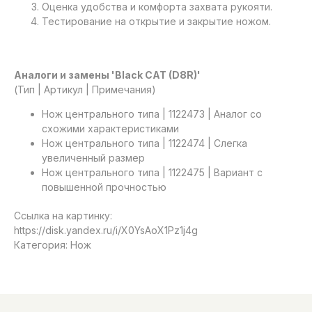
Оценка удобства и комфорта захвата рукояти.
Тестирование на открытие и закрытие ножом.
Аналоги и замены 'Black CAT (D8R)'
(Тип | Артикул | Примечания)
Нож центрального типа | 1122473 | Аналог со
схожими характеристиками
Нож центрального типа | 1122474 | Слегка
увеличенный размер
Нож центрального типа | 1122475 | Вариант с
повышенной прочностью
Ссылка на картинку:
https://disk.yandex.ru/i/X0YsAoX1Pz1j4g
Категория: Нож