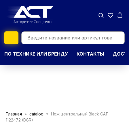
ПО ТЕХНИКЕ ИЛИ БРЕНДУ
КОНТАКТЫ
ДОСТА
Главная
catalog
Нож центральный Black CAT
1122472 (D8R)