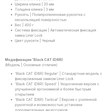
Ширина клинка | 20 мм
Толщина клинка | 3 мм
Рукоять | Полипропиленовая рукоятка с
нескользящей поверхностью
Вес | 400 г
Система фиксации | Автоматическая фиксация
замка Liner Lock
Цвет рукояти | Черный
Модификации 'Black CAT (D8R)
(Модель | Основные отличия)
'Black CAT (D8R) Regular' | Стандартная модель с
фиксированным замком Liner Lock
'Black CAT (D8R) Speed' | Укороченная версия с
улучшенной эргономикой и более быстрым
открытием
'Black CAT (D8R) Tactical' | Версия с усиленной
рукояткой и возможностью установки
дополнительных аксессуаров