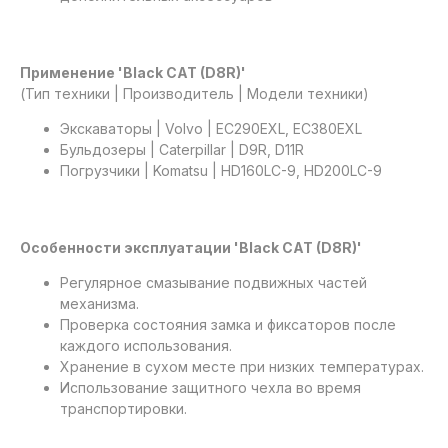
Применение 'Black CAT (D8R)'
(Тип техники | Производитель | Модели техники)
Экскаваторы | Volvo | EC290EXL, EC380EXL
Бульдозеры | Caterpillar | D9R, D11R
Погрузчики | Komatsu | HD160LC-9, HD200LC-9
Особенности эксплуатации 'Black CAT (D8R)'
Регулярное смазывание подвижных частей
механизма.
Проверка состояния замка и фиксаторов после
каждого использования.
Хранение в сухом месте при низких температурах.
Использование защитного чехла во время
транспортировки.