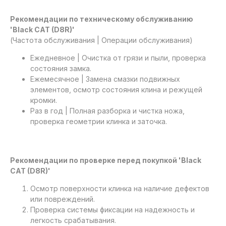
Рекомендации по техническому обслуживанию
'Black CAT (D8R)'
(Частота обслуживания | Операции обслуживания)
Ежедневное | Очистка от грязи и пыли, проверка
состояния замка.
Ежемесячное | Замена смазки подвижных
элементов, осмотр состояния клина и режущей
кромки.
Раз в год | Полная разборка и чистка ножа,
проверка геометрии клинка и заточка.
Рекомендации по проверке перед покупкой 'Black
CAT (D8R)'
Осмотр поверхности клинка на наличие дефектов
или повреждений.
Проверка системы фиксации на надежность и
легкость срабатывания.