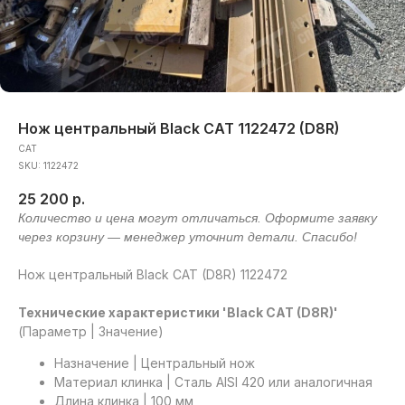
Нож центральный Black CAT 1122472 (D8R)
CAT
SKU:
1122472
25 200
р.
Нож центральный Black CAT (D8R) 1122472
Технические характеристики 'Black CAT (D8R)'
(Параметр | Значение)
Назначение | Центральный нож
Материал клинка | Сталь AISI 420 или аналогичная
Длина клинка | 100 мм