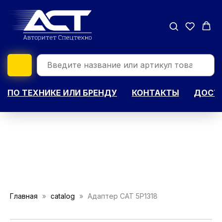
ПО ТЕХНИКЕ ИЛИ БРЕНДУ
КОНТАКТЫ
ДОСТА
Главная
catalog
Адаптер CAT 5P1318