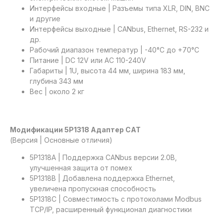
Интерфейсы входные | Разъемы типа XLR, DIN, BNC
и другие
Интерфейсы выходные | CANbus, Ethernet, RS-232 и
др.
Рабочий диапазон температур | -40°C до +70°C
Питание | DC 12V или AC 110-240V
Габариты | 1U, высота 44 мм, ширина 183 мм,
глубина 343 мм
Вес | около 2 кг
Модификации 5P1318 Адаптер CAT
(Версия | Основные отличия)
5P1318A | Поддержка CANbus версии 2.0B,
улучшенная защита от помех
5P1318B | Добавлена поддержка Ethernet,
увеличена пропускная способность
5P1318C | Совместимость с протоколами Modbus
TCP/IP, расширенный функционал диагностики