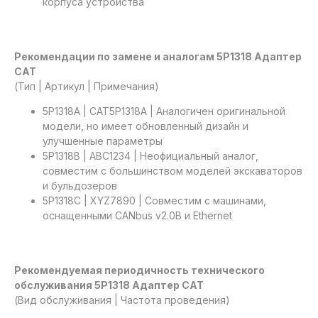
корпуса устройства
Рекомендации по замене и аналогам 5P1318 Адаптер
CAT
(Тип | Артикул | Примечания)
5P1318A | CAT5P1318A | Аналогичен оригинальной
модели, но имеет обновленный дизайн и
улучшенные параметры
5P1318B | ABC1234 | Неофициальный аналог,
совместим с большинством моделей экскаваторов
и бульдозеров
5P1318C | XYZ7890 | Совместим с машинами,
оснащенными CANbus v2.0B и Ethernet
Рекомендуемая периодичность технического
обслуживания 5P1318 Адаптер CAT
(Вид обслуживания | Частота проведения)