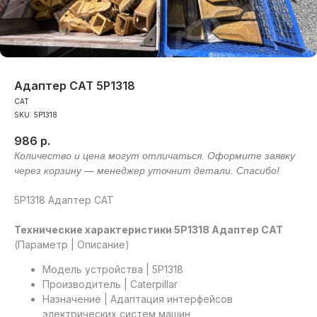
Адаптер CAT 5P1318
CAT
SKU:
5P1318
986
р.
5P1318 Адаптер CAT
Технические характеристики 5P1318 Адаптер CAT
(Параметр | Описание)
Модель устройства | 5P1318
Производитель | Caterpillar
Назначение | Адаптация интерфейсов
электрических систем машин