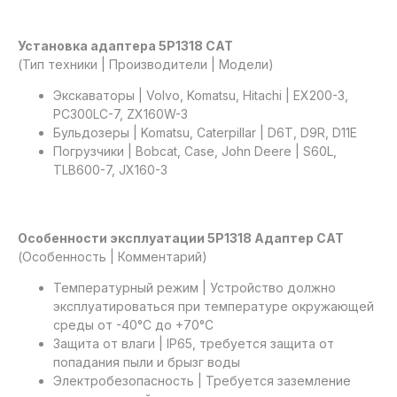
Установка адаптера 5P1318 CAT
(Тип техники | Производители | Модели)
Экскаваторы | Volvo, Komatsu, Hitachi | EX200-3,
PC300LC-7, ZX160W-3
Бульдозеры | Komatsu, Caterpillar | D6T, D9R, D11E
Погрузчики | Bobcat, Case, John Deere | S60L,
TLB600-7, JX160-3
Особенности эксплуатации 5P1318 Адаптер CAT
(Особенность | Комментарий)
Температурный режим | Устройство должно
эксплуатироваться при температуре окружающей
среды от -40°C до +70°C
Защита от влаги | IP65, требуется защита от
попадания пыли и брызг воды
Электробезопасность | Требуется заземление