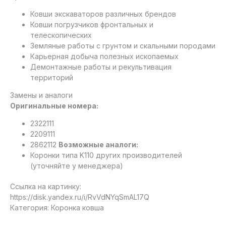
Ковши экскаваторов различных брендов
Ковши погрузчиков фронтальных и
телескопических
Земляные работы с грунтом и скальными породами
Карьерная добыча полезных ископаемых
Демонтажные работы и рекультивация
территорий
Замены и аналоги
Оригинальные номера:
2322111
2209111
2862112
Возможные аналоги:
Коронки типа K110 других производителей
(уточняйте у менеджера)
Ссылка на картинку:
https://disk.yandex.ru/i/RvVdNYqSmAL17Q
Категория: Коронка ковша