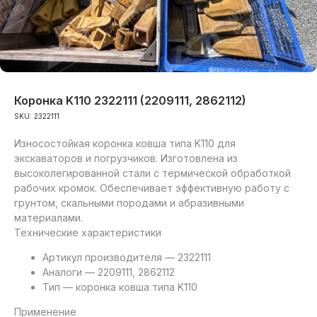
Коронка K110 2322111 (2209111, 2862112)
SKU:
2322111
Износостойкая коронка ковша типа K110 для
экскаваторов и погрузчиков. Изготовлена из
высоколегированной стали с термической обработкой
рабочих кромок. Обеспечивает эффективную работу с
грунтом, скальными породами и абразивными
материалами.
Технические характеристики
Артикул производителя — 2322111
Аналоги — 2209111, 2862112
Тип — коронка ковша типа K110
Применение