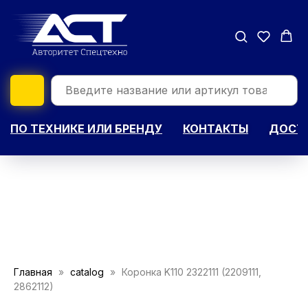
ПО ТЕХНИКЕ ИЛИ БРЕНДУ
КОНТАКТЫ
ДОСТА
Главная
catalog
Коронка K110 2322111 (2209111,
2862112)