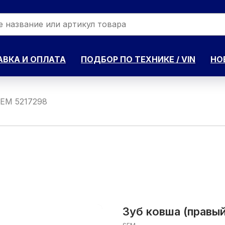
ВКА И ОПЛАТА
ПОДБОР ПО ТЕХНИКЕ / VIN
НО
SEM 5217298
Зуб ковша (правы