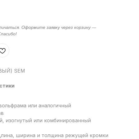
АВЫЙ) SEM
стики
 вольфрама или аналогичный
ав
ой, изогнутый или комбинированный
 длина, ширина и толщина режущей кромки