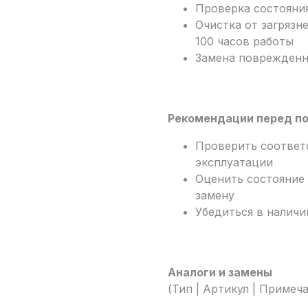
Проверка состояния
Очистка от загрязн
100 часов работы
Замена поврежденны
Рекомендации перед п
Проверить соответс
эксплуатации
Оценить состояние
замену
Убедиться в наличи
Аналоги и замены
(Тип | Артикул | Примеч