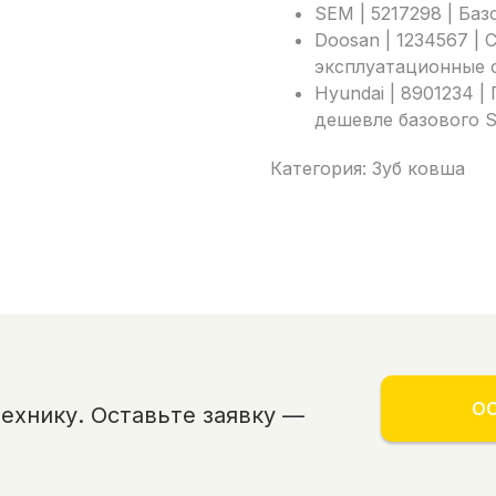
SEM | 5217298 | Ба
Doosan | 1234567 |
эксплуатационные 
Hyundai | 8901234 |
дешевле базового 
Категория: Зуб ковша
ОС
хнику. Оставьте заявку —