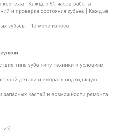
 крепежа | Каждые 50 часов работы
ений и проверка состояния зубьев | Каждые
х зубьев | По мере износа
окупкой
твие типа зуба типу техники и условиям
 старой детали и выбрать подходящую
и запасных частей и возможности ремонта
ание)