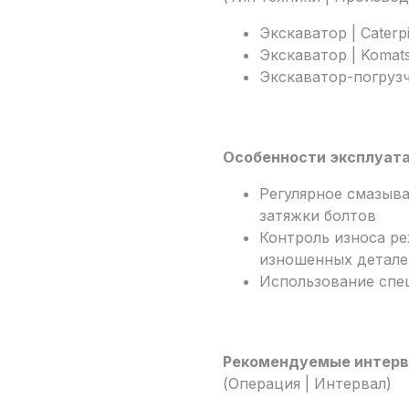
Экскаватор | Caterpi
Экскаватор | Komat
Экскаватор-погрузчи
Особенности эксплуат
Регулярное смазыв
затяжки болтов
Контроль износа р
изношенных детале
Использование спе
Рекомендуемые интерв
(Операция | Интервал)