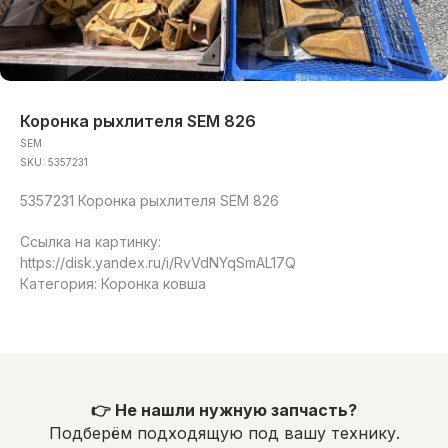
Коронка рыхлителя SEM 826
SEM
SKU:
5357231
5357231 Коронка рыхлителя SEM 826
Ссылка на картинку:
https://disk.yandex.ru/i/RvVdNYqSmAL17Q
Категория: Коронка ковша
👉 Не нашли нужную запчасть?
Подберём подходящую под вашу технику.