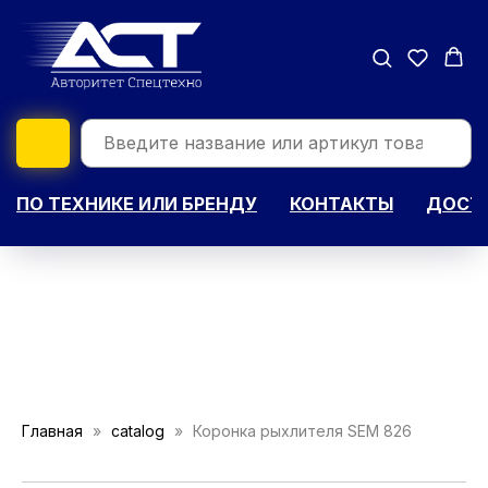
ПО ТЕХНИКЕ ИЛИ БРЕНДУ
КОНТАКТЫ
ДОСТА
Главная
catalog
Коронка рыхлителя SEM 826