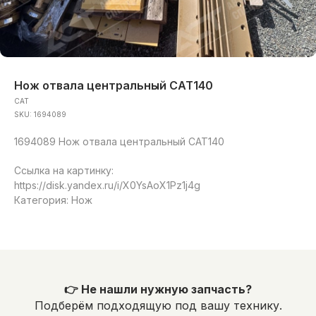
Нож отвала центральный CAT140
CAT
SKU:
1694089
1694089 Нож отвала центральный CAT140
Ссылка на картинку:
https://disk.yandex.ru/i/X0YsAoX1Pz1j4g
Категория: Нож
👉 Не нашли нужную запчасть?
Подберём подходящую под вашу технику.