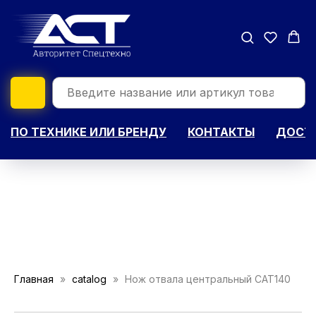
ПО ТЕХНИКЕ ИЛИ БРЕНДУ
КОНТАКТЫ
ДОСТА
Главная
catalog
Нож отвала центральный CAT140