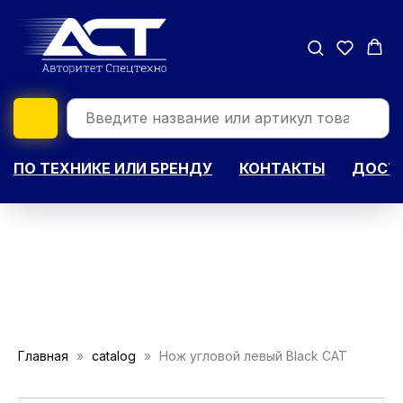
ПО ТЕХНИКЕ ИЛИ БРЕНДУ
КОНТАКТЫ
ДОСТА
Главная
catalog
Нож угловой левый Black CAT