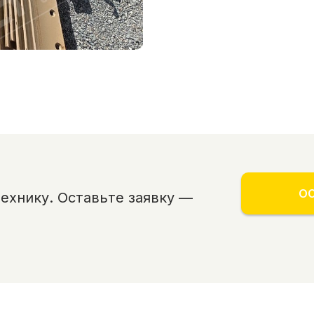
ОС
хнику. Оставьте заявку —