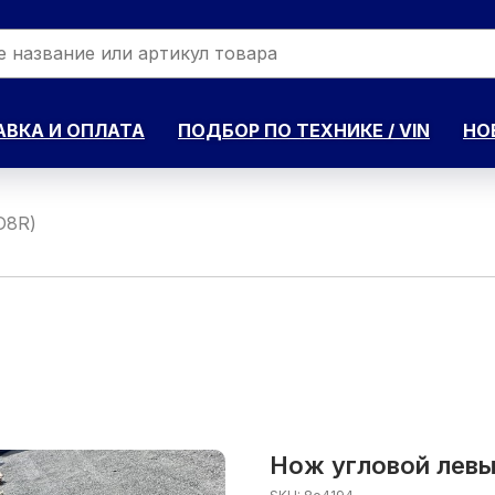
ВКА И ОПЛАТА
ПОДБОР ПО ТЕХНИКЕ / VIN
НО
D8R)
Нож угловой левы