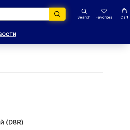
Search
Favorites
Cart
ВОСТИ
й (D8R)