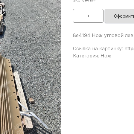
SKU:
8e4194
Оформить
8e4194 Нож угловой лев
Ссылка на картинку: https
Категория: Нож