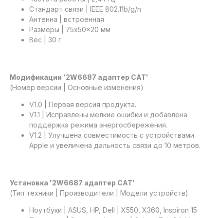
Стандарт связи | IEEE 802.11b/g/n
Антенна | встроенная
Размеры | 75x50x20 мм
Вес | 30 г
Модификации '2W6687 адаптер САТ'
(Номер версии | Основные изменения)
V1.0 | Первая версия продукта.
V1.1 | Исправлены мелкие ошибки и добавлена
поддержка режима энергосбережения.
V1.2 | Улучшена совместимость с устройствами
Apple и увеличена дальность связи до 10 метров.
Установка '2W6687 адаптер САТ'
(Тип техники | Производители | Модели устройств)
Ноутбуки | ASUS, HP, Dell | X550, X360, Inspiron 15