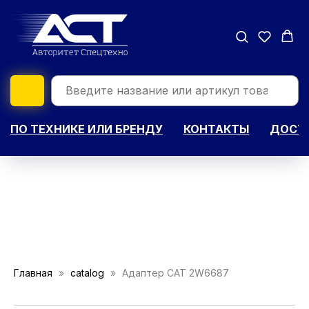
ПО ТЕХНИКЕ ИЛИ БРЕНДУ
КОНТАКТЫ
ДОСТА
Главная
catalog
Адаптер САТ 2W6687