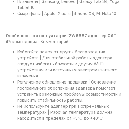
Планшеты | Samsung, Lenovo | Galaxy Tab S4, Yoga
Tablet 10
Смартфоны | Apple, Xiaomi | iPhone XS, Mi Note 10
Особенности эксплуатации '2W6687 адаптер САТ'
(Рекомендация | Комментарий)
Избегайте помех от других беспроводных
устройств | Для стабильной работы адаптера
следует избегать близости к другим Wi-Fi
устройствам или источникам электромагнитного
излучения.
Регулярное обновление прошивки | Обновление
программного обеспечения адаптера помогает
устранить возможные проблемы совместимости и
повысить стабильность работы.
Не используйте адаптер при экстремальных
температурах | Рабочая температура должна
находиться в пределах от +5°C до +40°C.