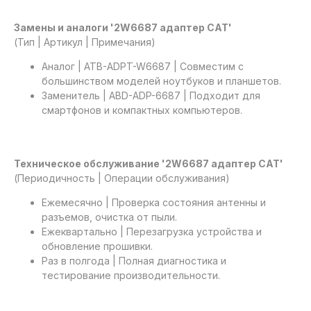
Замены и аналоги '2W6687 адаптер САТ'
(Тип | Артикул | Примечания)
Аналог | ATB-ADPT-W6687 | Совместим с
большинством моделей ноутбуков и планшетов.
Заменитель | ABD-ADP-6687 | Подходит для
смартфонов и компактных компьютеров.
Техническое обслуживание '2W6687 адаптер САТ'
(Периодичность | Операции обслуживания)
Ежемесячно | Проверка состояния антенны и
разъемов, очистка от пыли.
Ежеквартально | Перезагрузка устройства и
обновление прошивки.
Раз в полгода | Полная диагностика и
тестирование производительности.