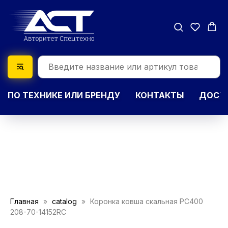
ПО ТЕХНИКЕ ИЛИ БРЕНДУ
КОНТАКТЫ
ДОСТА
Главная
catalog
Коронка ковша скальная PC400
208-70-14152RC