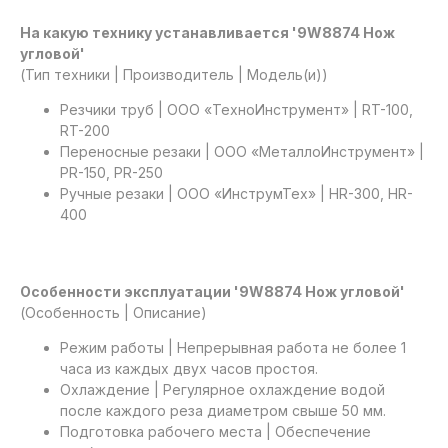
На какую технику устанавливается '9W8874 Нож
угловой'
(Тип техники | Производитель | Модель(и))
Резчики труб | ООО «ТехноИнструмент» | RT-100,
RT-200
Переносные резаки | ООО «МеталлоИнструмент» |
PR-150, PR-250
Ручные резаки | ООО «ИнструмТех» | HR-300, HR-
400
Особенности эксплуатации '9W8874 Нож угловой'
(Особенность | Описание)
Режим работы | Непрерывная работа не более 1
часа из каждых двух часов простоя.
Охлаждение | Регулярное охлаждение водой
после каждого реза диаметром свыше 50 мм.
Подготовка рабочего места | Обеспечение