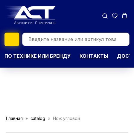
ПО ТЕХНИКЕ ИЛИ БРЕНДУ
КОНТАКТЫ
ДОСТА
Главная
catalog
Нож угловой