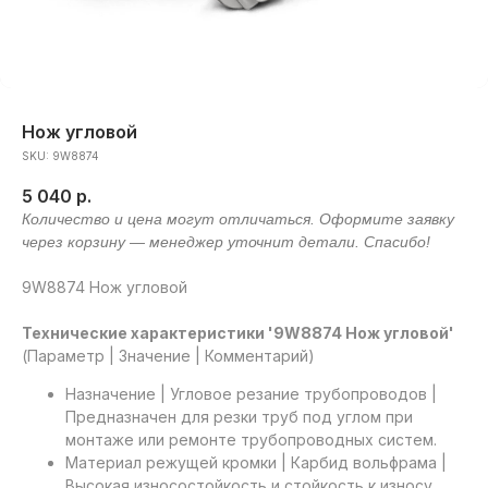
Нож угловой
SKU:
9W8874
5 040
р.
9W8874 Нож угловой
Технические характеристики '9W8874 Нож угловой'
(Параметр | Значение | Комментарий)
Назначение | Угловое резание трубопроводов |
Предназначен для резки труб под углом при
монтаже или ремонте трубопроводных систем.
Материал режущей кромки | Карбид вольфрама |
Высокая износостойкость и стойкость к износу.