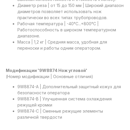
Диаметр реза | от 15 до 150 мм | Широкий диапазон
диаметров позволяет использовать нож
практически во всех типах трубопроводов.
Рабочая температура | -40°C...+800°C |
Работоспособность в широком температурном
диапазоне.
Масса | 1,2 кг | Средняя масса, удобная для
переноски и работы одним оператором.
Модификации '9W8874 Нож угловой'
(Номер модификации | Основные отличия)
9W8874-A | Дополнительный защитный кожух для
безопасности оператора
9W8874-B | Улучшенная система охлаждения
режущей кромки
9W8874-C | Сменные режущие элементы
различной твердости