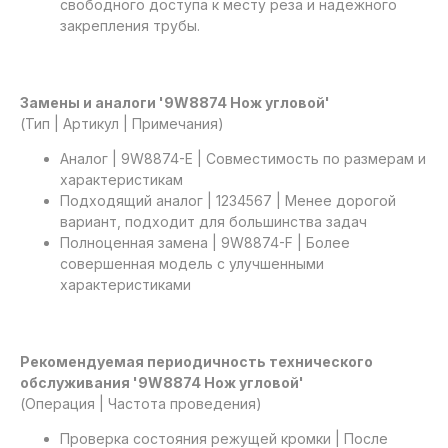
свободного доступа к месту реза и надежного
закрепления трубы.
Замены и аналоги '9W8874 Нож угловой'
(Тип | Артикул | Примечания)
Аналог | 9W8874-E | Совместимость по размерам и
характеристикам
Подходящий аналог | 1234567 | Менее дорогой
вариант, подходит для большинства задач
Полноценная замена | 9W8874-F | Более
совершенная модель с улучшенными
характеристиками
Рекомендуемая периодичность технического
обслуживания '9W8874 Нож угловой'
(Операция | Частота проведения)
Проверка состояния режущей кромки | После