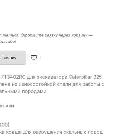
 заявку
7T3402RC для экскаватора Caterpillar 325
лена из износостойкой стали для работы с
кальными породами
стики
400)
ка ковша для разрушения скальных пород