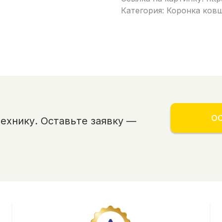
Категория: Коронка ков
ОС
хнику. Оставьте заявку —