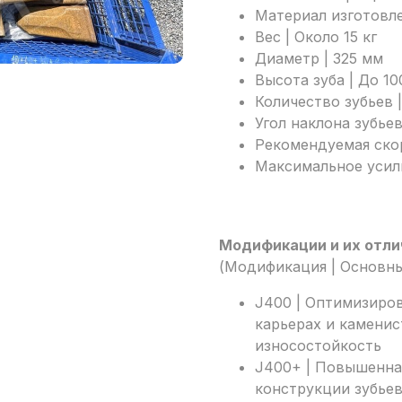
Материал изготовле
Вес | Около 15 кг
Диаметр | 325 мм
Высота зуба | До 1
Количество зубьев 
Угол наклона зубьев
Рекомендуемая скор
Максимальное усили
Модификации и их отли
(Модификация | Основны
J400 | Оптимизиро
карьерах и каменис
износостойкость
J400+ | Повышенна
конструкции зубьев