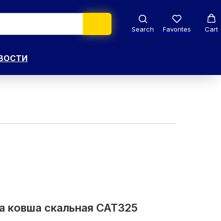
Search
Favorites
Cart
ВОСТИ
 ковша скальная CAT325