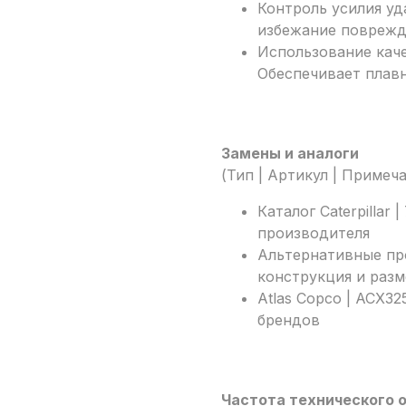
Контроль усилия уд
избежание повреж
Использование кач
Обеспечивает плавн
Замены и аналоги
(Тип | Артикул | Примеч
Каталог Caterpillar
производителя
Альтернативные про
конструкция и раз
Atlas Copco | ACX3
брендов
Частота технического 