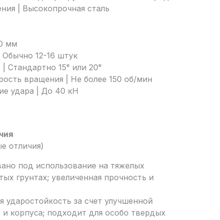
ния | Высокопрочная сталь
00 мм
| Обычно 12-16 штук
 | Стандартно 15° или 20°
ость вращения | Не более 150 об/мин
е удара | До 40 кН
чия
е отличия)
вано под использование на тяжелых
тых грунтах; увеличенная прочность и
я ударостойкость за счет улучшенной
 и корпуса; подходит для особо твердых