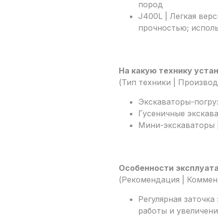
пород
J400L | Легкая вер
прочностью; исполь
На какую технику уста
(Тип техники | Производ
Экскаваторы-погрузч
Гусеничные экскават
Мини-экскаваторы |
Особенности эксплуат
(Рекомендация | Коммен
Регулярная заточка
работы и увеличени