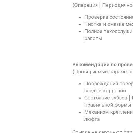
(Операция | Периодично
Проверка состояния
Чистка и смазка ме
Полное техобслужи
работы
Рекомендации по прове
(Проверяемый параметр 
Повреждения повер
следов коррозии
Состояние зубьев |
правильной формы 
Механизм креплени
люфта
Ссылка на картинку: http