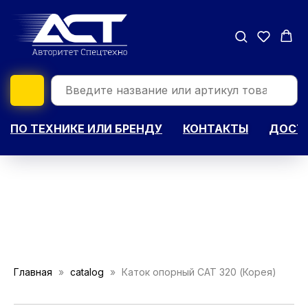
ПО ТЕХНИКЕ ИЛИ БРЕНДУ
КОНТАКТЫ
ДОСТА
Главная
catalog
Каток опорный CAT 320 (Корея)