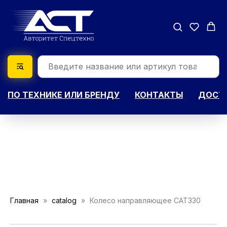
ПО ТЕХНИКЕ ИЛИ БРЕНДУ
КОНТАКТЫ
ДОСТА
Главная
catalog
Колесо направляющее CAT330