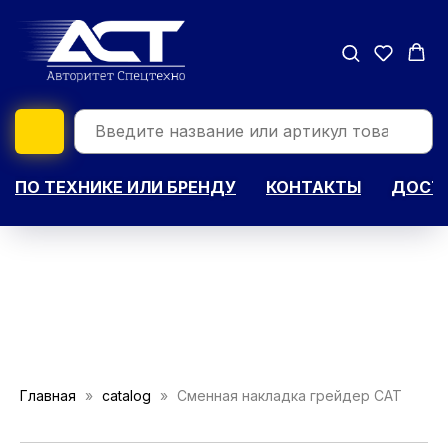
ПО ТЕХНИКЕ ИЛИ БРЕНДУ
КОНТАКТЫ
ДОСТА
Главная
catalog
Сменная накладка грейдер CAT