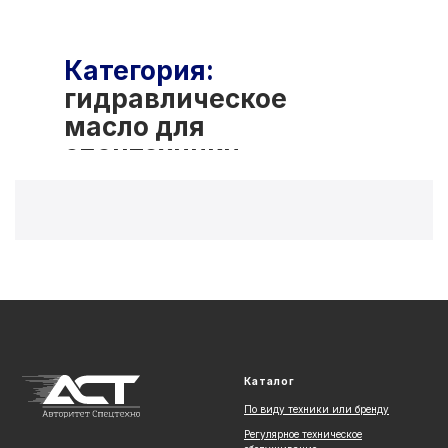
Категория:
гидравлическое
масло для
спецтехники
Каталог
По виду техники или бренду
Регулярное техническое