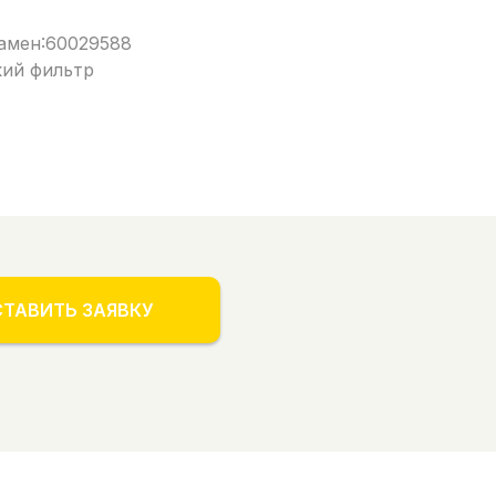
амен:60029588
кий фильтр
ТАВИТЬ ЗАЯВКУ