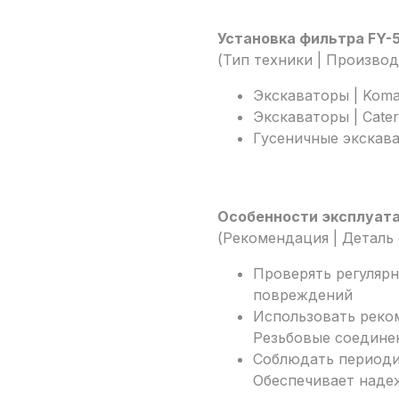
Установка фильтра FY-
(Тип техники | Производ
Экскаваторы | Koma
Экскаваторы | Caterp
Гусеничные экскават
Особенности эксплуат
(Рекомендация | Деталь
Проверять регулярн
повреждений
Использовать реко
Резьбовые соединен
Соблюдать периодич
Обеспечивает наде