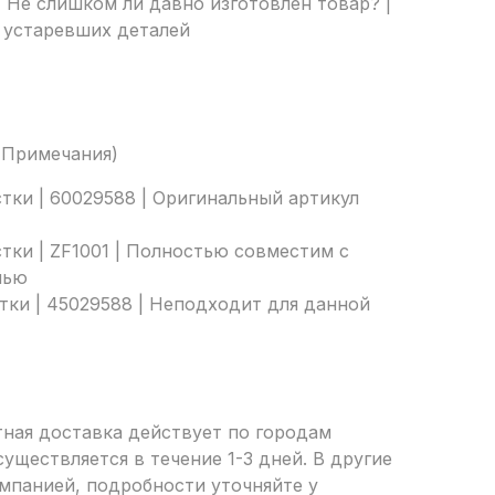
| Не слишком ли давно изготовлен товар? |
 устаревших деталей
| Примечания)
тки | 60029588 | Оригинальный артикул
тки | ZF1001 | Полностью совместим с
лью
тки | 45029588 | Неподходит для данной
тная доставка действует по городам
уществляется в течение 1-3 дней. В другие
мпанией, подробности уточняйте у