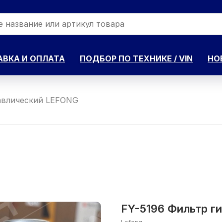
ВКА И ОПЛАТА
ПОДБОР ПО ТЕХНИКЕ / VIN
НО
авлический LEFONG
FY-5196 Фильтр г