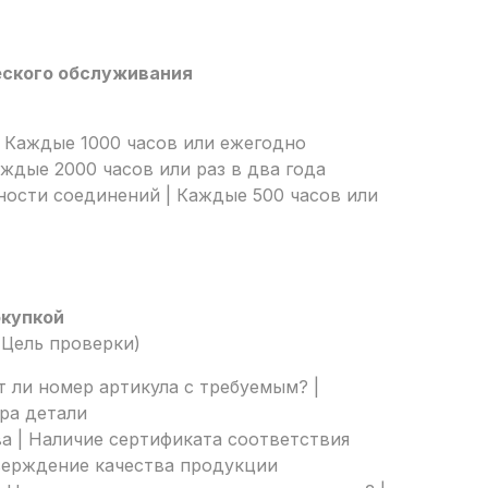
еского обслуживания
 Каждые 1000 часов или ежегодно
аждые 2000 часов или раз в два года
ности соединений | Каждые 500 часов или
окупкой
 Цель проверки)
т ли номер артикула с требуемым? |
ра детали
а | Наличие сертификата соответствия
верждение качества продукции