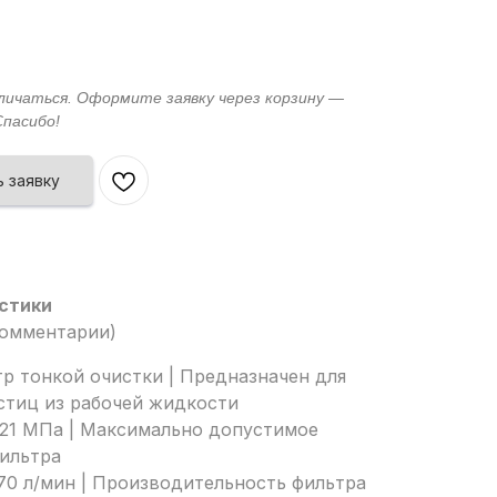
 заявку
стики
Комментарии)
тр тонкой очистки | Предназначен для
стиц из рабочей жидкости
 21 МПа | Максимально допустимое
фильтра
70 л/мин | Производительность фильтра