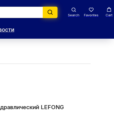
Search
Favorites
Cart
ВОСТИ
идравлический LEFONG