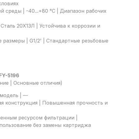
словиях
 среды | -40...+80 °C | Диапазон рабочих
 Сталь 20Х13Л | Устойчива к коррозии и
размеры | G1/2' | Стандартные резьбовые
FY-5196
ние | Основные отличия)
 модель | —
ая конструкция | Повышенная прочность и
ченным ресурсом фильтрации |
пользование без замены картриджа