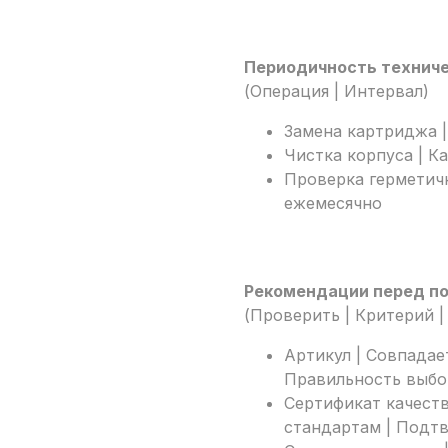
Периодичность технич
(Операция | Интервал)
Замена картриджа |
Чистка корпуса | К
Проверка герметич
ежемесячно
Рекомендации перед п
(Проверить | Критерий |
Артикул | Совпадае
Правильность выбо
Сертификат качеств
стандартам | Подт