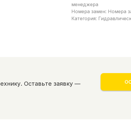
менеджера
Номера замен: Номера з
Категория: Гидравличес
ОС
хнику. Оставьте заявку —