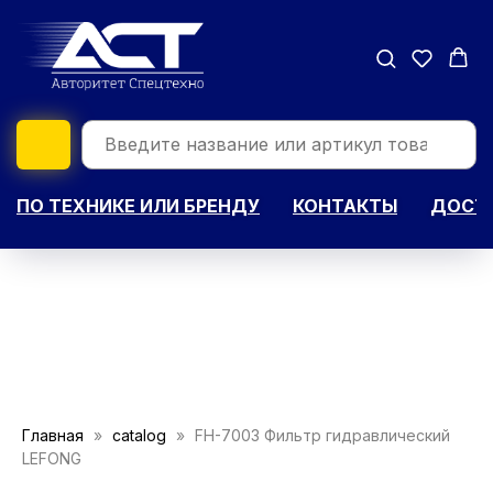
ПО ТЕХНИКЕ ИЛИ БРЕНДУ
КОНТАКТЫ
ДОСТА
Главная
catalog
FH-7003 Фильтр гидравлический
LEFONG