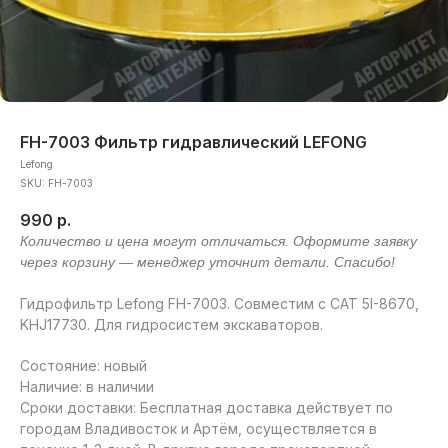
FH-7003 Фильтр гидравлический LEFONG
Lefong
SKU:
FH-7003
990
р.
Гидрофильтр Lefong FH-7003. Совместим с CAT 5I-8670,
KHJ17730. Для гидросистем экскаваторов.
Состояние: новый
Наличие: в наличии
Сроки доставки: Бесплатная доставка действует по
городам Владивосток и Артём, осуществляется в