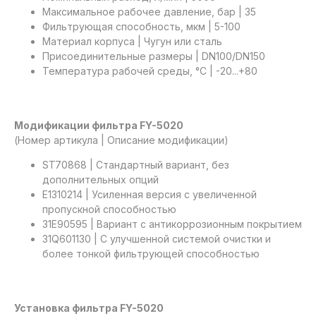
Максимальное рабочее давление, бар | 35
Фильтрующая способность, мкм | 5-100
Материал корпуса | Чугун или сталь
Присоединительные размеры | DN100/DN150
Температура рабочей среды, °C | -20...+80
Модификации фильтра FY-5020
(Номер артикула | Описание модификации)
ST70868 | Стандартный вариант, без
дополнительных опций
E1310214 | Усиленная версия с увеличенной
пропускной способностью
31E90595 | Вариант с антикоррозионным покрытием
31Q601130 | С улучшенной системой очистки и
более тонкой фильтрующей способностью
Установка фильтра FY-5020