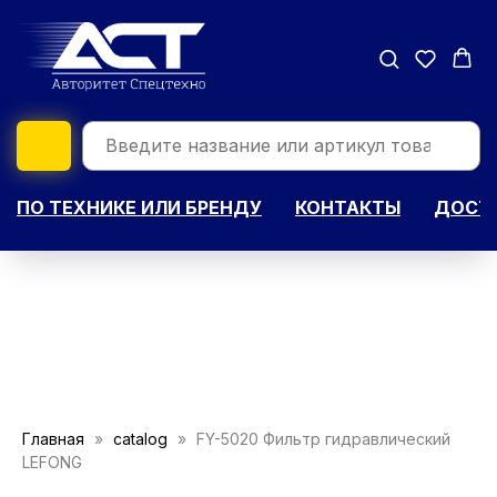
ПО ТЕХНИКЕ ИЛИ БРЕНДУ
КОНТАКТЫ
ДОСТА
Главная
catalog
FY-5020 Фильтр гидравлический
LEFONG