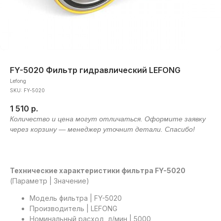
FY-5020 Фильтр гидравлический LEFONG
Lefong
SKU:
FY-5020
1 510
р.
Технические характеристики фильтра FY-5020
(Параметр | Значение)
Модель фильтра | FY-5020
Производитель | LEFONG
Номинальный расход, л/мин | 5000