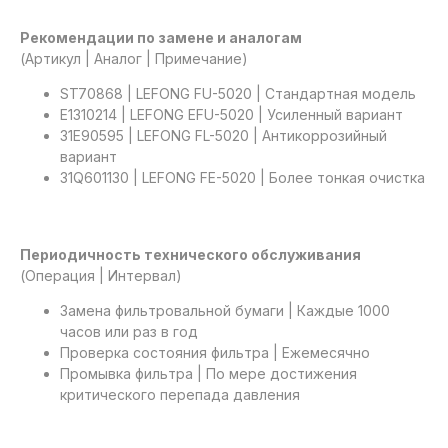
Рекомендации по замене и аналогам
(Артикул | Аналог | Примечание)
ST70868 | LEFONG FU-5020 | Стандартная модель
E1310214 | LEFONG EFU-5020 | Усиленный вариант
31E90595 | LEFONG FL-5020 | Антикоррозийный
вариант
31Q601130 | LEFONG FE-5020 | Более тонкая очистка
Периодичность технического обслуживания
(Операция | Интервал)
Замена фильтровальной бумаги | Каждые 1000
часов или раз в год
Проверка состояния фильтра | Ежемесячно
Промывка фильтра | По мере достижения
критического перепада давления