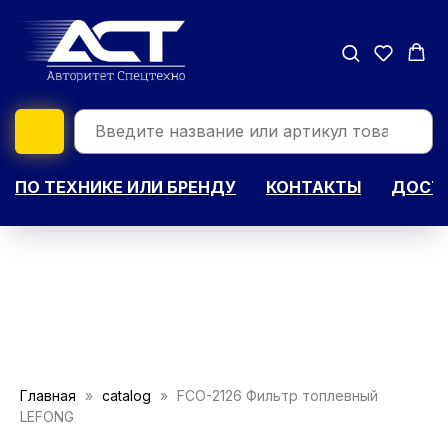
ПО ТЕХНИКЕ ИЛИ БРЕНДУ
КОНТАКТЫ
ДОСТА
Главная
catalog
FCO-2126 Фильтр топлевный
LEFONG