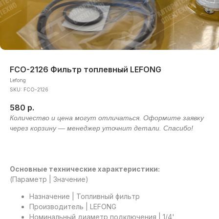
FCO-2126 Фильтр топлевный LEFONG
Lefong
SKU:
FCO-2126
580
р.
Основные технические характеристики:
(Параметр | Значение)
Назначение | Топливный фильтр
Производитель | LEFONG
Номинальный диаметр подключения | 1/4'