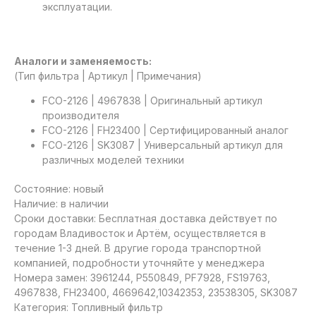
эксплуатации.
Аналоги и заменяемость:
(Тип фильтра | Артикул | Примечания)
FCO-2126 | 4967838 | Оригинальный артикул
производителя
FCO-2126 | FH23400 | Сертифицированный аналог
FCO-2126 | SK3087 | Универсальный артикул для
различных моделей техники
Состояние: новый
Наличие: в наличии
Сроки доставки: Бесплатная доставка действует по
городам Владивосток и Артём, осуществляется в
течение 1-3 дней. В другие города транспортной
компанией, подробности уточняйте у менеджера
Номера замен: 3961244, P550849, PF7928, FS19763,
4967838, FH23400, 4669642,10342353, 23538305, SK3087
Категория: Топливный фильтр