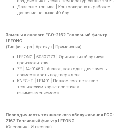
воздействия высоких температур свыше +80°C
Давление топлива | Контролировать рабочее
давление не выше 40 бар
Замены и аналоги FCO-2162 Топливный фильтр
LEFONG
(Тип фильтра | Артикул | Примечания)
LEFONG | 60307173 | Оригинальный артикул
производителя
ZF | 14-01460 | Аналог, подходит для замены,
совместимость подтверждена
KNECHT | LF1401 | Полное соответствие
техническим характеристикам,
взаимозаменяемость
Периодичность технического обслуживания FCO-
2162 Топливный фильтр LEFONG
(Операция | Интервал)