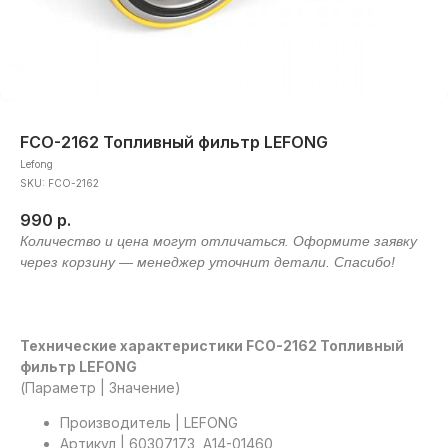
FCO-2162 Топливный фильтр LEFONG
Lefong
SKU:
FCO-2162
990
р.
Технические характеристики FCO-2162 Топливный
фильтр LEFONG
(Параметр | Значение)
Производитель | LEFONG
Артикул | 60307173, A14-01460