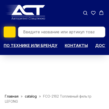
ПО ТЕХНИКЕ ИЛИ БРЕНДУ
КОНТАКТЫ
ДОСТА
Главная
catalog
FCO-2162 Топливный фильтр
LEFONG