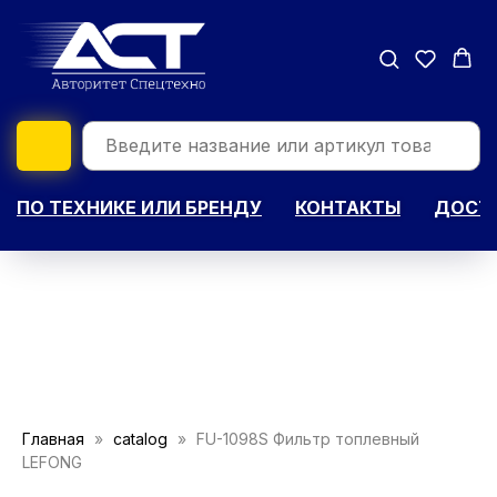
ПО ТЕХНИКЕ ИЛИ БРЕНДУ
КОНТАКТЫ
ДОСТА
Главная
catalog
FU-1098S Фильтр топлевный
LEFONG