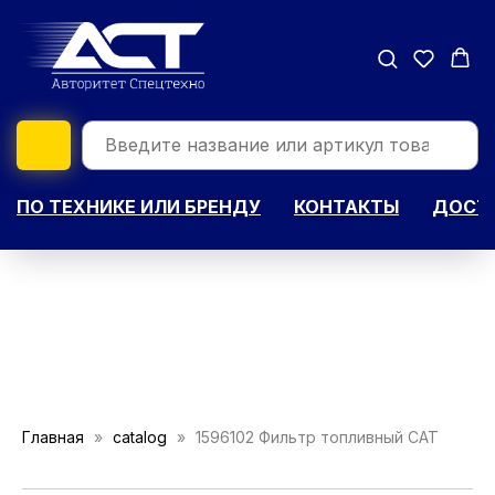
ПО ТЕХНИКЕ ИЛИ БРЕНДУ
КОНТАКТЫ
ДОСТА
Главная
catalog
1596102 Фильтр топливный CAT