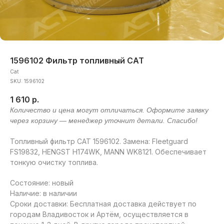
1596102 Фильтр топливный CAT
Cat
SKU:
1596102
1 610
р.
Топливный фильтр CAT 1596102. Замена: Fleetguard
FS19832, HENGST H174WK, MANN WK8121. Обеспечивает
тонкую очистку топлива.
Состояние: новый
Наличие: в наличии
Сроки доставки: Бесплатная доставка действует по
городам Владивосток и Артём, осуществляется в