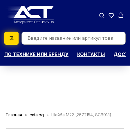
ПО ТЕХНИКЕ ИЛИ БРЕНДУ
КОНТАКТЫ
ДОСТА
Главная
catalog
Шайба M22 (2672154, 8C6913)