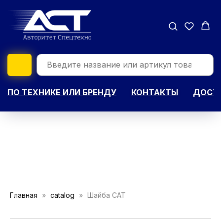
ПО ТЕХНИКЕ ИЛИ БРЕНДУ
КОНТАКТЫ
ДОСТА
Главная
catalog
Шайба CAT