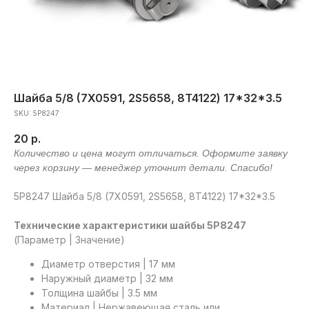
Шайба 5/8 (7X0591, 2S5658, 8T4122) 17*32*3.5
SKU:
5P8247
20
р.
5P8247 Шайба 5/8 (7X0591, 2S5658, 8T4122) 17*32*3.5
Технические характеристики шайбы 5P8247
(Параметр | Значение)
Диаметр отверстия | 17 мм
Наружный диаметр | 32 мм
Толщина шайбы | 3.5 мм
Материал | Нержавеющая сталь или