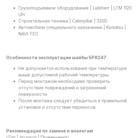
Грузоподъемное оборудование | Liebherr | LTM 1120
UH
Строительная техника | Caterpillar | 320D
Автомобили специального назначения | Komatsu |
NAVI-TEC
Особенности эксплуатации шайбы 5P8247
Не допускается использование при температуре
выше допустимой рабочей температуры.
Перед монтажом необходимо проверить
отсутствие повреждений и загрязнений
поверхности.
После монтажа следует убедиться в правильной
установке и отсутствии перекосов.
Рекомендации по замене и аналогам
(Тип | Артикул | Примечания)