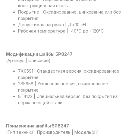
конструкционная сталь
Покрытие | Оксидирование, цинкование или без
покрытия
Допустимая нагрузка | До 10 кН
Рабочая температура | -40°C до +120°C
Модификации шайбы 5P8247
(Артикул | Описание)
7X0591 | Стандартная версия, оксидированное
покрытие
2S5658 | Усиленная версия, оцинкованное
покрытие
8T4122 | Специальная версия, без покрытия из
нержавеющей стали
Применение шайбы 5P8247
(Тип техники | Производитель | Модель(и))