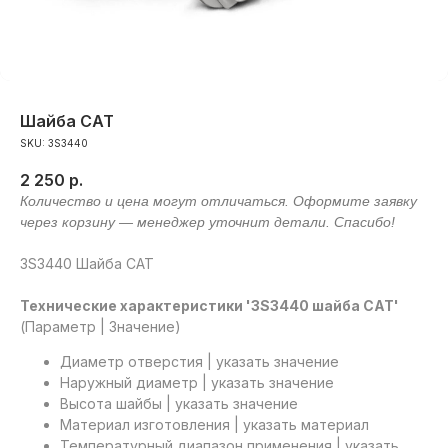
Шайба САТ
SKU:
3S3440
2 250
р.
3S3440 Шайба САТ
Технические характеристики '3S3440 шайба САТ'
(Параметр | Значение)
Диаметр отверстия | указать значение
Наружный диаметр | указать значение
Высота шайбы | указать значение
Материал изготовления | указать материал
Температурный диапазон применения | указать