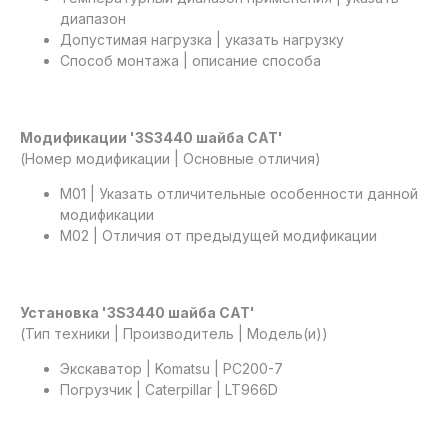
диапазон
Допустимая нагрузка | указать нагрузку
Способ монтажа | описание способа
Модификации '3S3440 шайба САТ'
(Номер модификации | Основные отличия)
М01 | Указать отличительные особенности данной
модификации
М02 | Отличия от предыдущей модификации
Установка '3S3440 шайба САТ'
(Тип техники | Производитель | Модель(и))
Экскаватор | Komatsu | PC200-7
Погрузчик | Caterpillar | LT966D