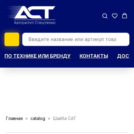
ПО ТЕХНИКЕ ИЛИ БРЕНДУ
КОНТАКТЫ
ДОСТА
Главная
catalog
Шайба САТ