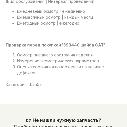
(Вид обслуживания | Интервал проведения)
Ежедневный осмотр | ежедневно
Ежемесячный осмотр | каждый месяц
Ежегодный осмотр | ежегодно
Проверка перед покупкой '3S3440 шайба САТ'
Осмотр внешнего состояния изделия
Измерение геометрических параметров
Оценка состояния поверхности на наличие
дефектов
Категория: Шайба
👉 Не нашли нужную запчасть?
Подберём подходящую под вашу технику.