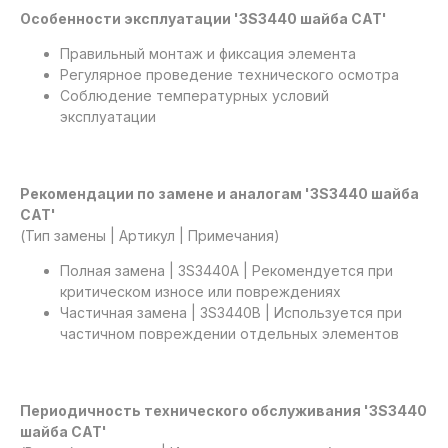
Особенности эксплуатации '3S3440 шайба САТ'
Правильный монтаж и фиксация элемента
Регулярное проведение технического осмотра
Соблюдение температурных условий
эксплуатации
Рекомендации по замене и аналогам '3S3440 шайба
САТ'
(Тип замены | Артикул | Примечания)
Полная замена | 3S3440A | Рекомендуется при
критическом износе или повреждениях
Частичная замена | 3S3440B | Используется при
частичном повреждении отдельных элементов
Периодичность технического обслуживания '3S3440
шайба САТ'