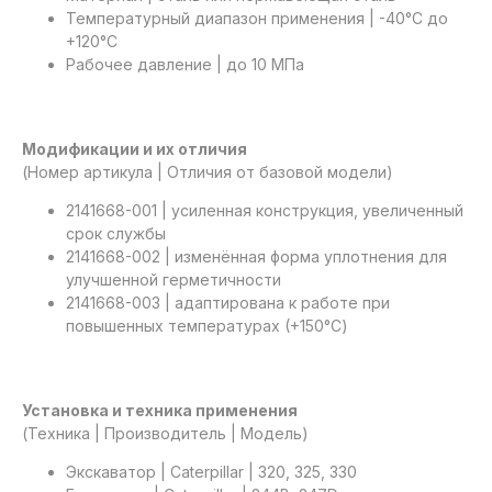
Температурный диапазон применения | -40°C до
+120°C
Рабочее давление | до 10 МПа
Модификации и их отличия
(Номер артикула | Отличия от базовой модели)
2141668-001 | усиленная конструкция, увеличенный
срок службы
2141668-002 | изменённая форма уплотнения для
улучшенной герметичности
2141668-003 | адаптирована к работе при
повышенных температурах (+150°C)
Установка и техника применения
(Техника | Производитель | Модель)
Экскаватор | Caterpillar | 320, 325, 330