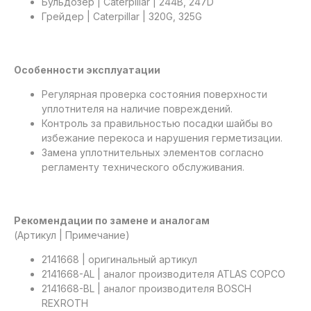
Бульдозер | Caterpillar | 244B, 247D
Грейдер | Caterpillar | 320G, 325G
Особенности эксплуатации
Регулярная проверка состояния поверхности
уплотнителя на наличие повреждений.
Контроль за правильностью посадки шайбы во
избежание перекоса и нарушения герметизации.
Замена уплотнительных элементов согласно
регламенту технического обслуживания.
Рекомендации по замене и аналогам
(Артикул | Примечание)
2141668 | оригинальный артикул
2141668-AL | аналог производителя ATLAS COPCO
2141668-BL | аналог производителя BOSCH
REXROTH