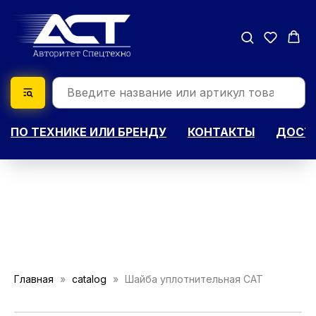
ПО ТЕХНИКЕ ИЛИ БРЕНДУ
КОНТАКТЫ
ДОСТА
Главная
catalog
Шайба уплотнительная CAT