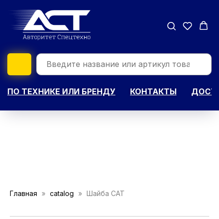
ПО ТЕХНИКЕ ИЛИ БРЕНДУ
КОНТАКТЫ
ДОСТА
Главная
catalog
Шайба САТ