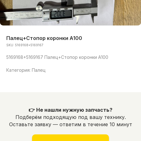
Палец+Стопор коронки A100
SKU:
5169168+5169167
5169168+5169167 Палец+Стопор коронки A100
Категория: Палец
👉 Не нашли нужную запчасть?
Подберём подходящую под вашу технику.
Оставьте заявку — ответим в течение 10 минут