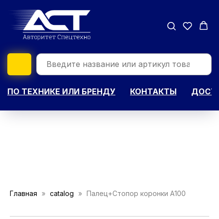
ПО ТЕХНИКЕ ИЛИ БРЕНДУ
КОНТАКТЫ
ДОСТА
Главная
catalog
Палец+Стопор коронки A100