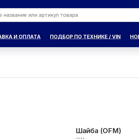
ВКА И ОПЛАТА
ПОДБОР ПО ТЕХНИКЕ / VIN
НО
Шайба (OFM)