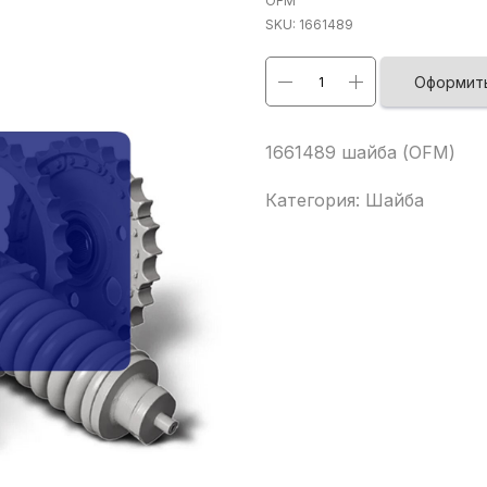
OFM
SKU:
1661489
Оформить
1661489 шайба (OFM)
Категория: Шайба