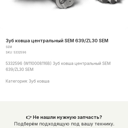
Зуб ковша центральный SEM 639/ZL30 SEM
SEM
SKU:
5332596
5332596 (W110008116B) Зуб ковша центральный SEM
639/ZL30 SEM
Категория: Зуб ковша
👉 Не нашли нужную запчасть?
Подберём подходящую под вашу технику.