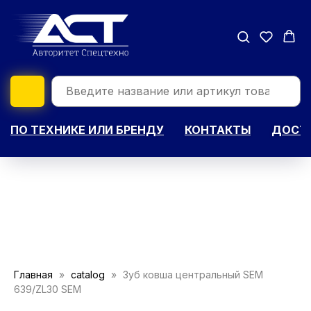
ПО ТЕХНИКЕ ИЛИ БРЕНДУ
КОНТАКТЫ
ДОСТА
Главная
catalog
Зуб ковша центральный SEM
639/ZL30 SEM