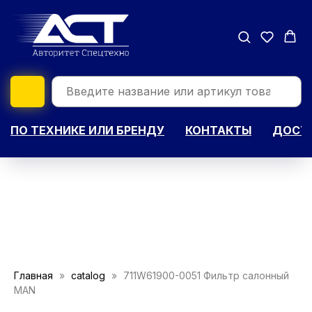
ПО ТЕХНИКЕ ИЛИ БРЕНДУ
КОНТАКТЫ
ДОСТА
Главная
catalog
711W61900-0051 Фильтр салонный
MAN