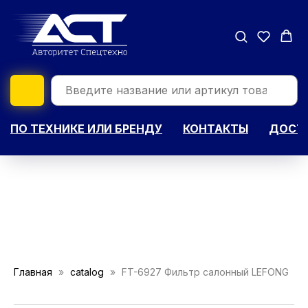
ПО ТЕХНИКЕ ИЛИ БРЕНДУ
КОНТАКТЫ
ДОСТА
Главная
catalog
FT-6927 Фильтр салонный LEFONG