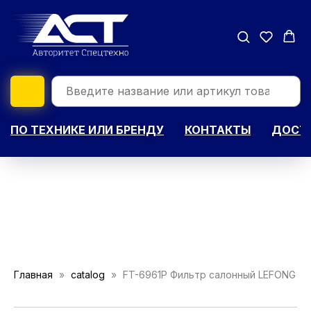
ПО ТЕХНИКЕ ИЛИ БРЕНДУ
КОНТАКТЫ
ДОСТА
Главная
catalog
FT-6961P Фильтр салонный LEFONG