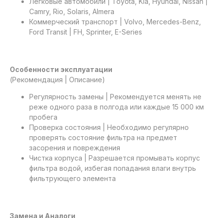
Легковые автомобили | Toyota, Kia, Hyundai, Nissan |
Camry, Rio, Solaris, Almera
Коммерческий транспорт | Volvo, Mercedes-Benz,
Ford Transit | FH, Sprinter, E-Series
Особенности эксплуатации
(Рекомендация | Описание)
Регулярность замены | Рекомендуется менять не
реже одного раза в полгода или каждые 15 000 км
пробега
Проверка состояния | Необходимо регулярно
проверять состояние фильтра на предмет
засорения и повреждения
Чистка корпуса | Разрешается промывать корпус
фильтра водой, избегая попадания влаги внутрь
фильтрующего элемента
Замена и Аналоги