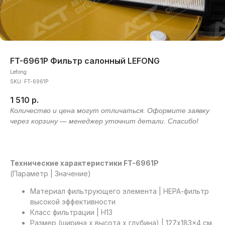
FT-6961P Фильтр салонный LEFONG
Lefong
SKU:
FT-6961P
1 510
р.
Технические характеристики FT-6961P
(Параметр | Значение)
Материал фильтрующего элемента | НЕРА-фильтр
высокой эффективности
Класс фильтрации | H13
Размер (ширина x высота x глубина) | 127x183x4 см