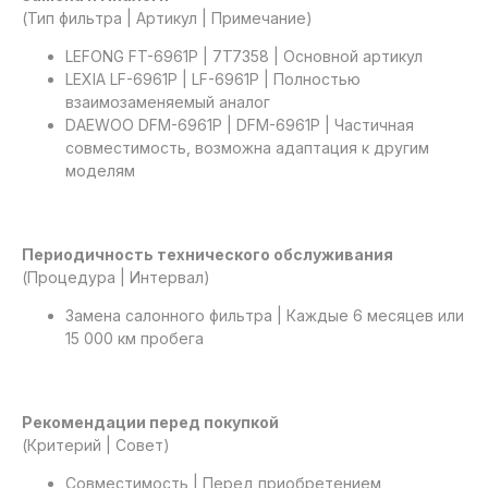
(Тип фильтра | Артикул | Примечание)
LEFONG FT-6961P | 7T7358 | Основной артикул
LEXIA LF-6961P | LF-6961P | Полностью
взаимозаменяемый аналог
DAEWOO DFM-6961P | DFM-6961P | Частичная
совместимость, возможна адаптация к другим
моделям
Периодичность технического обслуживания
(Процедура | Интервал)
Замена салонного фильтра | Каждые 6 месяцев или
15 000 км пробега
Рекомендации перед покупкой
(Критерий | Совет)
Совместимость | Перед приобретением