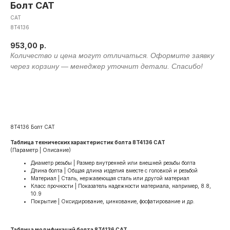
Болт CAT
CAT
8T4136
953,00
р.
Оформить заявку
8T4136 Болт CAT
Таблица технических характеристик болта 8T4136 CAT
(Параметр | Описание)
Диаметр резьбы | Размер внутренней или внешней резьбы болта
Длина болта | Общая длина изделия вместе с головкой и резьбой
Материал | Сталь, нержавеющая сталь или другой материал
Класс прочности | Показатель надежности материала, например, 8.8,
10.9
Покрытие | Оксидирование, цинкование, фосфатирование и др.
Таблица модификаций болта 8T4136 CAT