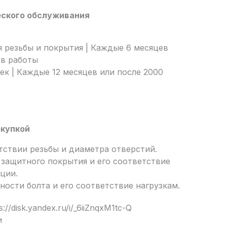
еского обслуживания
 резьбы и покрытия | Каждые 6 месяцев
ов работы
аек | Каждые 12 месяцев или после 2000
окупкой
тствии резьбы и диаметра отверстий.
защитного покрытия и его соответствие
ции.
ности болта и его соответствие нагрузкам.
://disk.yandex.ru/i/_6iiZnqxM1tc-Q
и