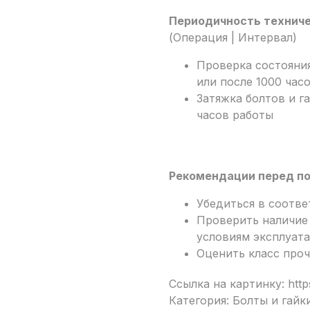
Периодичность технич
(Операция | Интервал)
Проверка состояния
или после 1000 час
Затяжка болтов и г
часов работы
Рекомендации перед п
Убедиться в соотве
Проверить наличие 
условиям эксплуата
Оценить класс проч
Ссылка на картинку: https
Категория: Болты и гайк