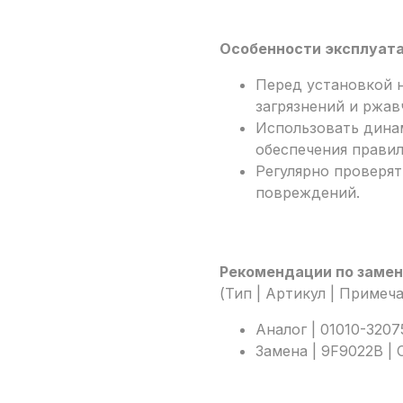
Особенности эксплуата
Перед установкой 
загрязнений и ржав
Использовать дина
обеспечения правил
Регулярно проверят
повреждений.
Рекомендации по замен
(Тип | Артикул | Примеч
Аналог | 01010-3207
Замена | 9F9022B |