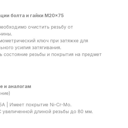
ции болта и гайки M20x75
необходимо очистить резьбу от
чины.
мометрический ключ при затяжке для
ьного усилия затягивания.
ь состояние резьбы и покрытия на предмет
е и аналогам
ание)
5A | Имеет покрытие Ni-Cr-Mo.
 С увеличенной длиной резьбы до 80 мм.