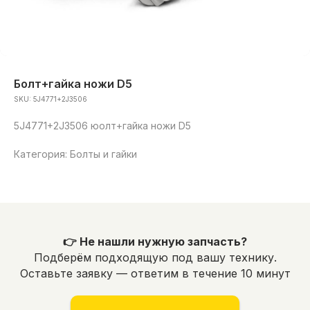
Болт+гайка ножи D5
SKU:
5J4771+2J3506
5J4771+2J3506 юолт+гайка ножи D5
Категория: Болты и гайки
👉 Не нашли нужную запчасть?
Подберём подходящую под вашу технику.
Оставьте заявку — ответим в течение 10 минут