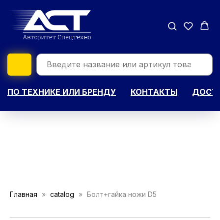
ПО ТЕХНИКЕ ИЛИ БРЕНДУ
КОНТАКТЫ
ДОСТА
Главная
catalog
Болт+гайка ножи D5