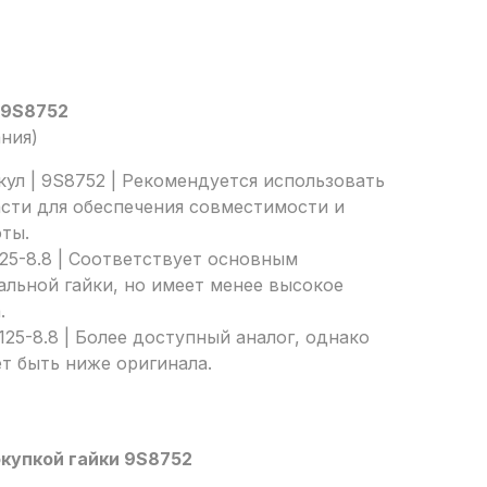
 9S8752
ания)
ул | 9S8752 | Рекомендуется использовать
сти для обеспечения совместимости и
ты.
125-8.8 | Соответствует основным
льной гайки, но имеет менее высокое
.
125-8.8 | Более доступный аналог, однако
т быть ниже оригинала.
купкой гайки 9S8752