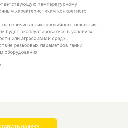
оответствующую температурному
зочным характеристикам конкретного
 на наличие антикоррозийного покрытия,
ль будет эксплуатироваться в условиях
сти или агрессивной среды.
ствие резьбовых параметров гайки
м оборудования.
и
ТАВИТЬ ЗАЯВКУ