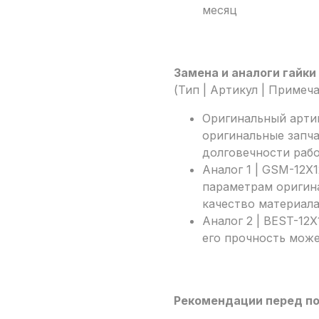
месяц
Замена и аналоги гайки
(Тип | Артикул | Примеч
Оригинальный артик
оригинальные запча
долговечности рабо
Аналог 1 | GSM-12X
параметрам оригина
качество материала
Аналог 2 | BEST-12X
его прочность може
Рекомендации перед по