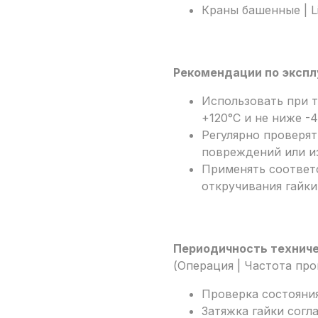
Краны башенные | Li
Рекомендации по экспл
Использовать при 
+120°C и не ниже -4
Регулярно проверят
повреждений или и
Применять соответ
откручивания гайки
Периодичность техниче
(Операция | Частота пр
Проверка состояния
Затяжка гайки согл