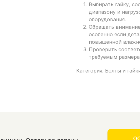
Выбирать гайку, с
диапазону и нагру
оборудования.
Обращать внимание
особенно если дета
повышенной влажно
Проверить соответ
требуемым размера
Категория: Болты и гайк
ОС