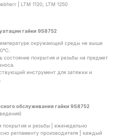
ebherr | LTM 1120, LTM 1250
уатации гайки 9S8752
температуре окружающей среды не выше
0°C.
ь состояние покрытия и резьбы на предмет
зноса.
ствующий инструмент для затяжки и
.
ского обслуживания гайки 9S8752
оведения)
 покрытия и резьбы | еженедельно
асно регламенту производителя | каждый