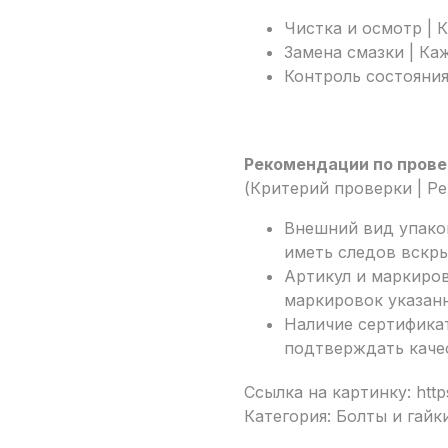
Чистка и осмотр | 
Замена смазки | Ка
Контроль состояния
Рекомендации по прове
(Критерий проверки | Р
Внешний вид упаков
иметь следов вскры
Артикул и маркиров
маркировок указан
Наличие сертифика
подтверждать каче
Ссылка на картинку: https
Категория: Болты и гайк