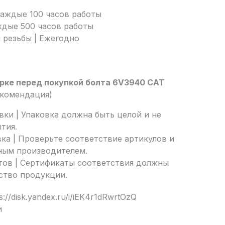
Каждые 100 часов работы
ждые 500 часов работы
 резьбы | Ежегодно
рке перед покупкой болта 6V3940 CAT
екомендация)
ки | Упаковка должна быть целой и не
тия.
ка | Проверьте соответствие артикулов и
ным производителем.
тов | Сертификаты соответствия должны
ство продукции.
://disk.yandex.ru/i/iEK4r1dRwrtOzQ
и