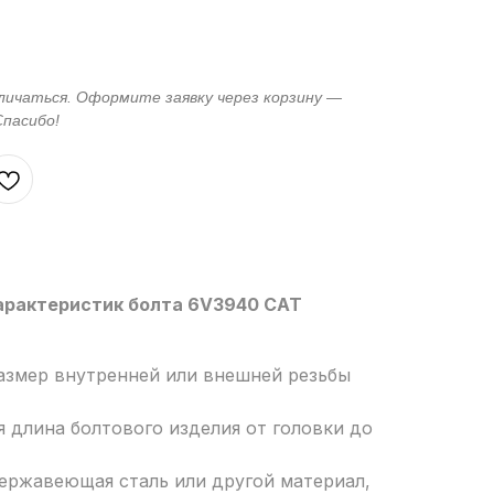
арактеристик болта 6V3940 CAT
азмер внутренней или внешней резьбы
я длина болтового изделия от головки до
нержавеющая сталь или другой материал,