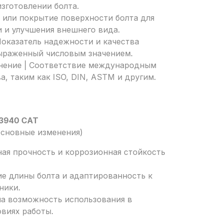
зготовлении болта.
 или покрытие поверхности болта для
 и улучшения внешнего вида.
Показатель надежности и качества
выраженный числовым значением.
нение | Соответствие международным
а, таким как ISO, DIN, ASTM и другим.
3940 CAT
Основные изменения)
ая прочность и коррозионная стойкость
е длины болта и адаптированность к
ники.
на возможность использования в
виях работы.