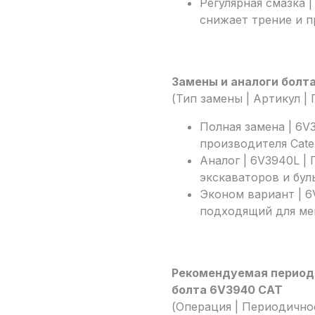
Регулярная смазка 
снижает трение и п
Замены и аналоги болт
(Тип замены | Артикул |
Полная замена | 6V
производителя Caterp
Аналог | 6V3940L |
экскаваторов и бул
Эконом вариант | 6
подходящий для ме
Рекомендуемая период
болта 6V3940 CAT
(Операция | Периодично