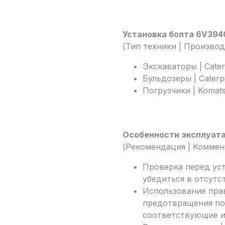
Установка болта 6V394
(Тип техники | Произво
Экскаваторы | Caterpi
Бульдозеры | Caterpi
Погрузчики | Komat
Особенности эксплуат
(Рекомендация | Коммен
Проверка перед ус
убедиться в отсутс
Использование пра
предотвращения по
соответствующие и