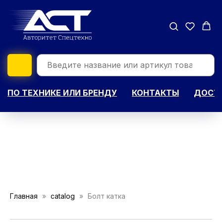
ПО ТЕХНИКЕ ИЛИ БРЕНДУ
КОНТАКТЫ
ДОСТА
Главная
catalog
Болт катка