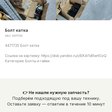
Болт катка
SKU:
4471725
4471725 Болт катка
Ссылка на картинку: https://disk.yandex.ru/i/iEK4r1dRwrtOzQ
Категория: Болты и гайки
👉 Не нашли нужную запчасть?
Подберём подходящую под вашу технику.
Оставьте заявку — ответим в течение 10 минут