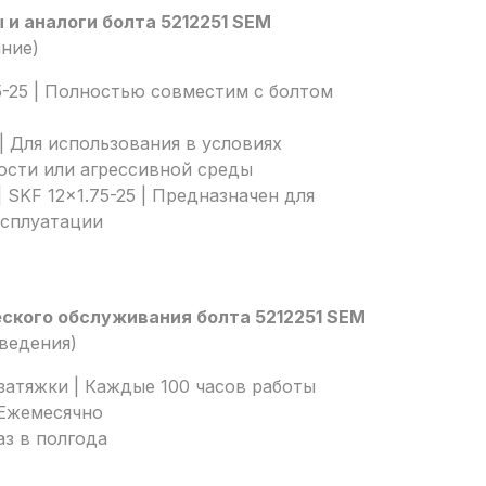
и аналоги болта 5212251 SEM
ание)
75-25 | Полностью совместим с болтом
 | Для использования в условиях
сти или агрессивной среды
 SKF 12x1.75-25 | Предназначен для
ксплуатации
ского обслуживания болта 5212251 SEM
оведения)
атяжки | Каждые 100 часов работы
 Ежемесячно
аз в полгода