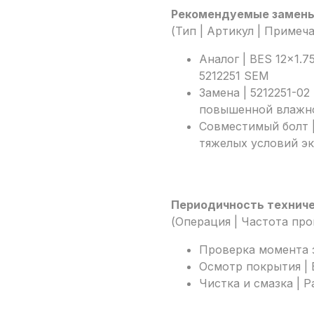
Рекомендуемые замены 
(Тип | Артикул | Примеч
Аналог | BES 12x1.
5212251 SEM
Замена | 5212251-02
повышенной влажно
Совместимый болт |
тяжелых условий э
Периодичность техниче
(Операция | Частота пр
Проверка момента з
Осмотр покрытия |
Чистка и смазка | Р