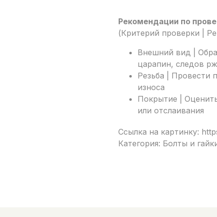
Рекомендации по прове
(Критерий проверки | Р
Внешний вид | Обр
царапин, следов р
Резьба | Провести 
износа
Покрытие | Оценить
или отслаивания
Ссылка на картинку: http
Категория: Болты и гайк