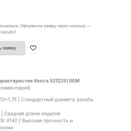
 заявку
арактеристик болта 5212251 SEM
Комментарий)
12x1.75 | Стандартный диаметр резьбы
 | Средняя длина изделия
SI 4140 | Высокая прочность и
розии