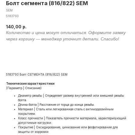
Болт сегмента (816/822) SEM
SEM
5183793
140,00
р.
Оформить заявку
5183793 Болт СЕГМЕНТА (816/822) SEM
Технические характеристики
(Параметр | Описание)
Диаметр резьбы | Определяет размер внутренней или внешней резьбы
болта.
Длина болта | Расстояние от торца до конца резьбы.
Материал | Сталь или легированная сталь с антикоррозийным
покрытием.
Класс прочности | Показатель прочности материала, характеризующий
допустимые нагрузки.
Покрытие | Оксидирование, цинкование или фосфатирование для
защиты от коррозии.