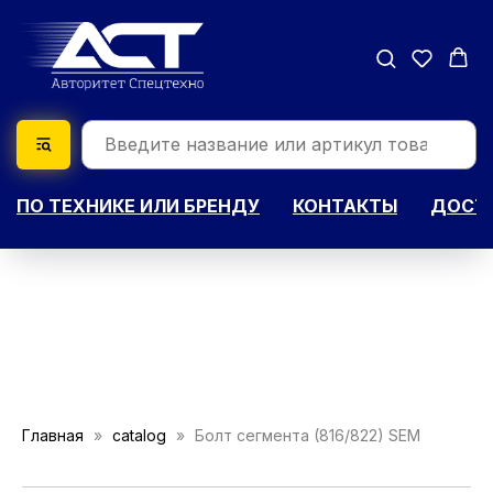
ПО ТЕХНИКЕ ИЛИ БРЕНДУ
КОНТАКТЫ
ДОСТА
Главная
catalog
Болт сегмента (816/822) SEM